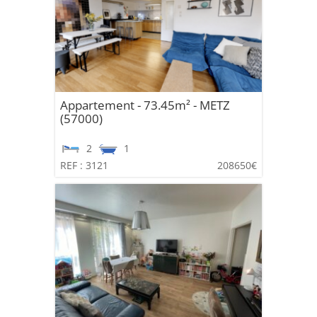
Appartement - 73.45m² - METZ
(57000)
2
1
REF : 3121
208650€