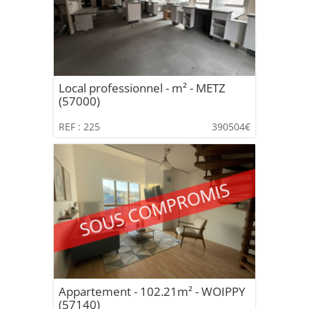
Local professionnel - m² - METZ
(57000)
REF : 225
390504€
Appartement - 102.21m² - WOIPPY
(57140)