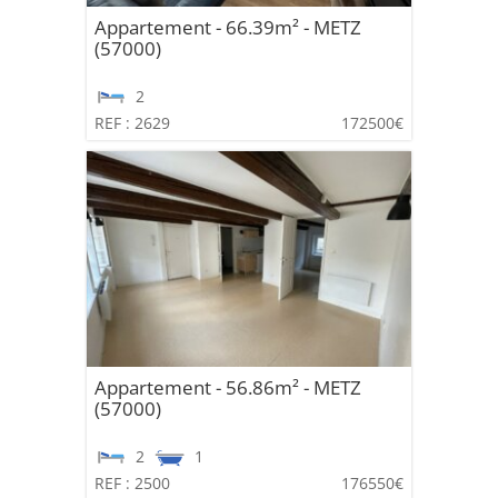
Appartement - 66.39m² - METZ
(57000)
2
REF : 2629
172500€
Appartement - 56.86m² - METZ
(57000)
2
1
REF : 2500
176550€