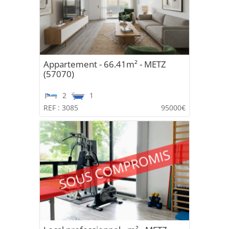
Appartement - 66.41m² - METZ
(57070)
2
1
REF : 3085
95000€