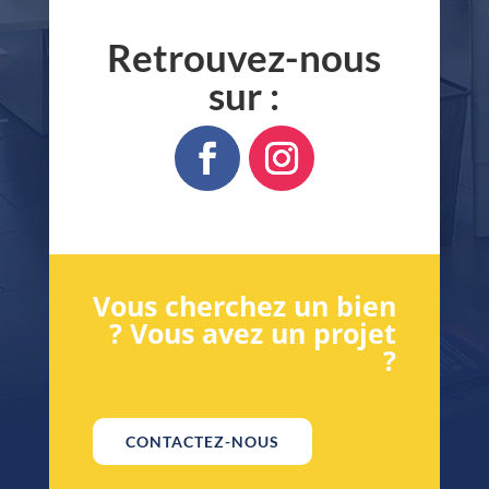
Retrouvez-nous
sur :
Vous cherchez un bien
? Vous avez un projet
?
CONTACTEZ-NOUS