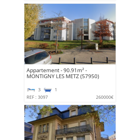
Appartement - 90.91m² -
MONTIGNY LES METZ (57950)
3
1
REF : 3097
260000€