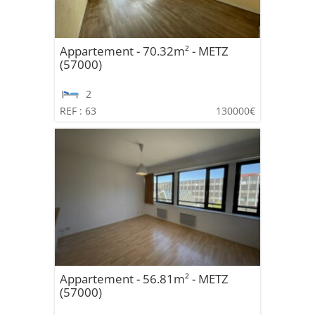
Appartement - 70.32m² - METZ
(57000)
2
REF : 63
130000€
Appartement - 56.81m² - METZ
(57000)