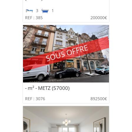
3
1
REF : 385
200000€
- m² - METZ (57000)
REF : 3076
892500€