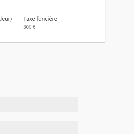
deur)
Taxe foncière
806 €