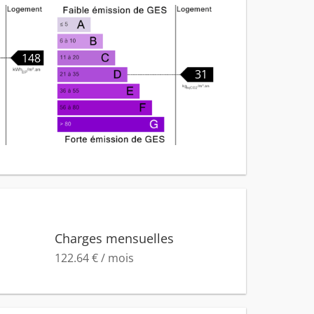
148
31
Charges mensuelles
122.64 € / mois