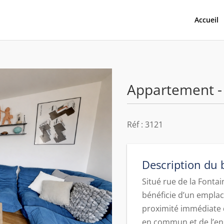
Accueil
Appartement -
Réf : 3121
Description du 
Situé rue de la Fonta
bénéficie d’un emplace
proximité immédiate 
en commun et de l’e