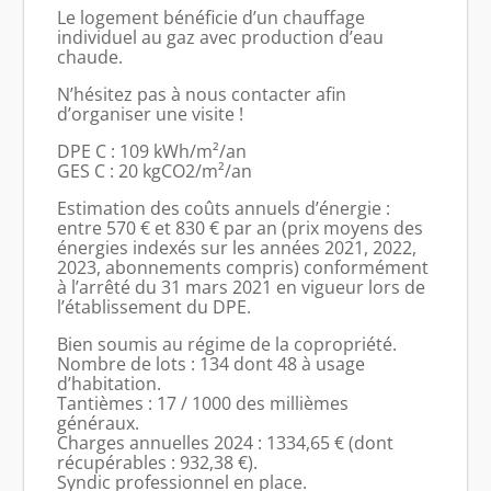
Le logement bénéficie d’un chauffage
individuel au gaz avec production d’eau
chaude.
N’hésitez pas à nous contacter afin
d’organiser une visite !
DPE C : 109 kWh/m²/an
GES C : 20 kgCO2/m²/an
Estimation des coûts annuels d’énergie :
entre 570 € et 830 € par an (prix moyens des
énergies indexés sur les années 2021, 2022,
2023, abonnements compris) conformément
à l’arrêté du 31 mars 2021 en vigueur lors de
l’établissement du DPE.
Bien soumis au régime de la copropriété.
Nombre de lots : 134 dont 48 à usage
d’habitation.
Tantièmes : 17 / 1000 des millièmes
généraux.
Charges annuelles 2024 : 1334,65 € (dont
récupérables : 932,38 €).
Syndic professionnel en place.