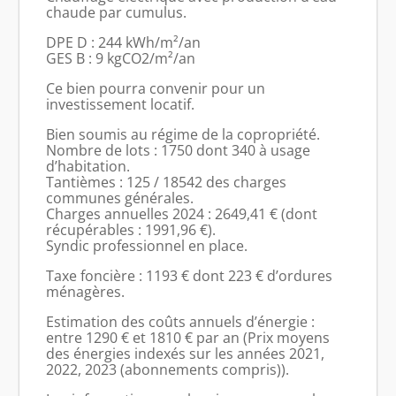
chaude par cumulus.
DPE D : 244 kWh/m²/an
GES B : 9 kgCO2/m²/an
Ce bien pourra convenir pour un
investissement locatif.
Bien soumis au régime de la copropriété.
Nombre de lots : 1750 dont 340 à usage
d’habitation.
Tantièmes : 125 / 18542 des charges
communes générales.
Charges annuelles 2024 : 2649,41 € (dont
récupérables : 1991,96 €).
Syndic professionnel en place.
Taxe foncière : 1193 € dont 223 € d’ordures
ménagères.
Estimation des coûts annuels d’énergie :
entre 1290 € et 1810 € par an (Prix moyens
des énergies indexés sur les années 2021,
2022, 2023 (abonnements compris)).