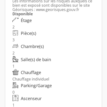
Les informations sur les risques auxquels ce
bien est exposé sont disponibles sur le site
Géorisques : www.georisques.gouv.fr
Disponible
Étage
2
Pièce(s)
3
Chambre(s)
2
Salle(s) de bain
1
Chauffage
Chauffage individuel
Parking/Garage
0
Ascenseur
1