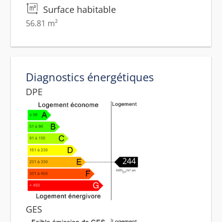
Surface habitable
56.81 m²
Diagnostics énergétiques
DPE
244
GES