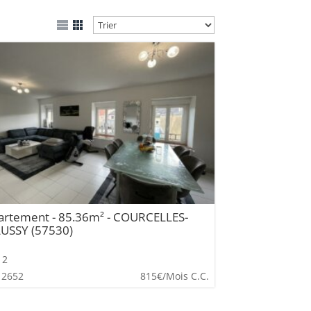
artement - 85.36m² - COURCELLES-
USSY (57530)
2
 2652
815€
/Mois C.C.