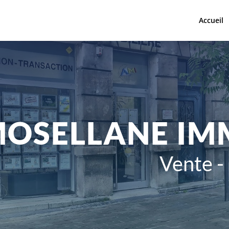
Accueil
OSELLANE IM
Vente -