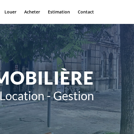
Louer
Acheter
Estimation
Contact
MOBILIÈRE
 Location - Gestion