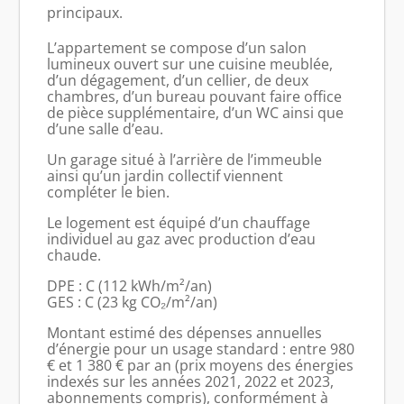
principaux.
L’appartement se compose d’un salon
lumineux ouvert sur une cuisine meublée,
d’un dégagement, d’un cellier, de deux
chambres, d’un bureau pouvant faire office
de pièce supplémentaire, d’un WC ainsi que
d’une salle d’eau.
Un garage situé à l’arrière de l’immeuble
ainsi qu’un jardin collectif viennent
compléter le bien.
Le logement est équipé d’un chauffage
individuel au gaz avec production d’eau
chaude.
DPE : C (112 kWh/m²/an)
GES : C (23 kg CO₂/m²/an)
Montant estimé des dépenses annuelles
d’énergie pour un usage standard : entre 980
€ et 1 380 € par an (prix moyens des énergies
indexés sur les années 2021, 2022 et 2023,
abonnements compris), conformément à