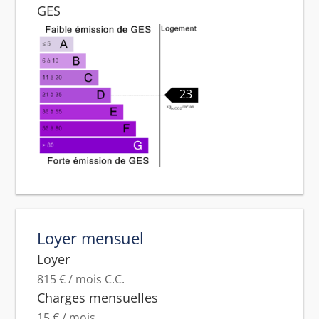
GES
23
Loyer mensuel
Loyer
815 € / mois C.C.
Charges mensuelles
15 € / mois