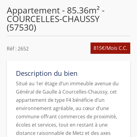
Appartement - 85.36m² -
COURCELLES-CHAUSSY
(57530)
815€
/Mois C.C.
Réf : 2652
Description du bien
Situé au 1er étage d’un immeuble avenue du
Général de Gaulle à Courcelles-Chaussy, cet
appartement de type F4 bénéficie d’un
environnement agréable, au cœur d’une
commune offrant commerces de proximité,
écoles et services, tout en restant à une
distance raisonnable de Metz et des axes