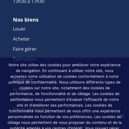
13h30 à 17h30
Nos biens
Louer
Acheter
Faire gérer
Estimation
Notre site utilise des cookies pour améliorer votre expérience
de navigation. En continuant à utiliser notre site, vous
acceptez notre utilisation de cookies conformément à notre
Contact
politique de confidentialité. Nous utilisons différents types de
cookies sur notre site, notamment des cookies de
Accueil
performance, de fonctionnalité et de ciblage. Les cookies de
Contact
performance nous permettent d'évaluer l'efficacité de notre
site et d'améliorer ses performances. Les cookies de
Mentions légales
fonctionnalité nous permettent de vous offrir une expérience
personnalisée en fonction de vos préférences. Les cookies de
ciblage nous permettent de vous proposer du contenu et de la
publicité adaptés à vos centres d'intérêt. Vous pouvez gérer