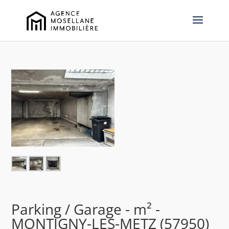
Parking / Garage - m² -
MONTIGNY-LES-METZ (57950)