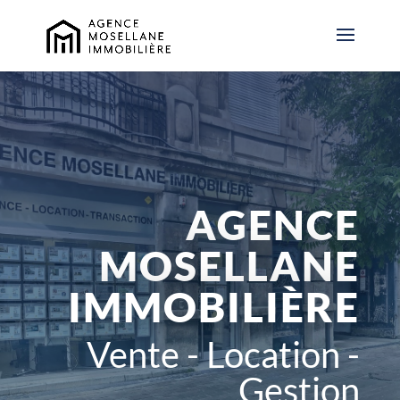
AGENCE
MOSELLANE
IMMOBILIÈRE
Vente - Location -
Gestion