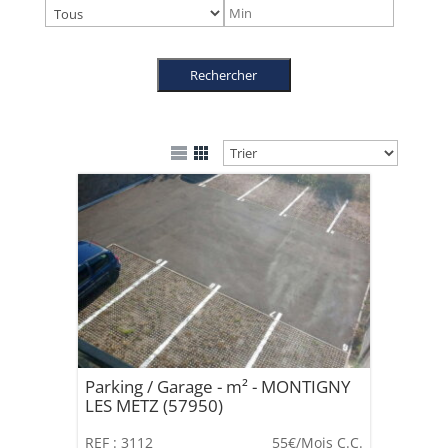
Parking / Garage - m² - MONTIGNY
LES METZ (57950)
REF : 3112
55€
/Mois C.C.